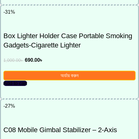
-31%
Box Lighter Holder Case Portable Smoking
Gadgets-Cigarette Lighter
690.00
৳
1,000.00
৳
অর্ডার করুন
Add to cart
-27%
C08 Mobile Gimbal Stabilizer – 2-Axis