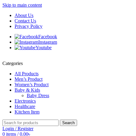
Skip to main content
About Us
Contact Us
Privacy Policy
Facebook
Instagram
Youtube
Categories
All Products
Men’s Product
Women’s Product
Baby & Kids
Baby Dress
Electronics
Healthcare
Kitchen Item
Search
Login / Register
0
items
/
0.00
৳