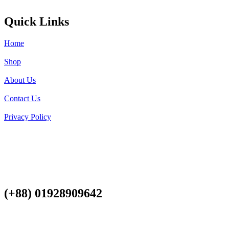
Quick Links
Home
Shop
About Us
Contact Us
Privacy Policy
(+88) 01928909642