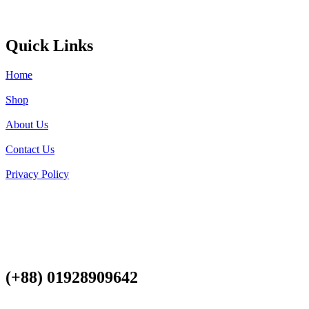
Quick Links
Home
Shop
About Us
Contact Us
Privacy Policy
(+88) 01928909642