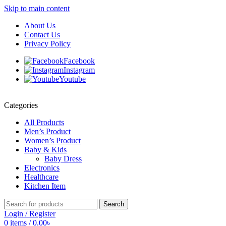
Skip to main content
About Us
Contact Us
Privacy Policy
Facebook
Instagram
Youtube
Categories
All Products
Men’s Product
Women’s Product
Baby & Kids
Baby Dress
Electronics
Healthcare
Kitchen Item
Search
Login / Register
0
items
/
0.00
৳