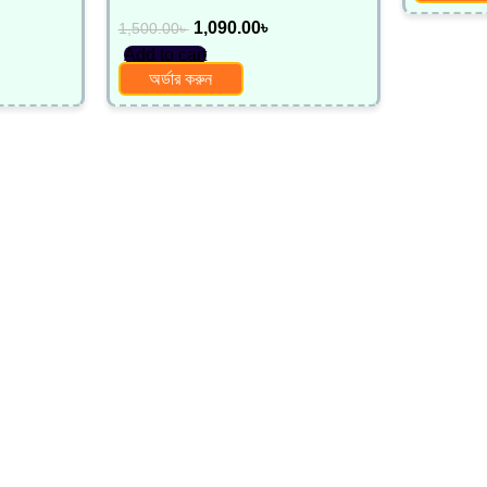
1,090.00
৳
1,500.00
৳
Add to cart
অর্ডার করুন