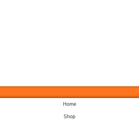
Home
Shop
Call Now