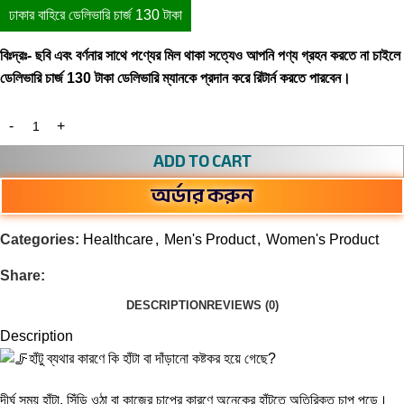
ঢাকার বাহিরে ডেলিভারি চার্জ 130 টাকা
বিঃদ্রঃ- ছবি এবং বর্ণনার সাথে পণ্যের মিল থাকা সত্যেও আপনি পণ্য গ্রহন করতে না চাইলে
ডেলিভারি চার্জ 130 টাকা ডেলিভারি ম্যানকে প্রদান করে রিটার্ন করতে পারবেন।
ADD TO CART
অর্ডার করুন
Categories:
Healthcare
,
Men's Product
,
Women's Product
Share:
DESCRIPTION
REVIEWS (0)
Description
হাঁটু ব্যথার কারণে কি হাঁটা বা দাঁড়ানো কষ্টকর হয়ে গেছে?
দীর্ঘ সময় হাঁটা, সিঁড়ি ওঠা বা কাজের চাপের কারণে অনেকের হাঁটুতে অতিরিক্ত চাপ পড়ে।