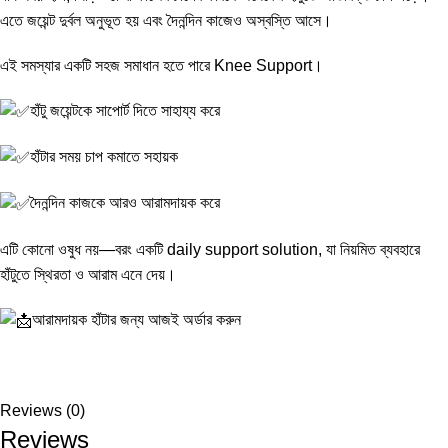
এতে জয়েন্ট দুর্বল অনুভূত হয় এবং দৈনন্দিন কাজেও অস্বস্তি আসে।
এই সমস্যার একটি সহজ সমাধান হতে পারে Knee Support।
হাঁটু জয়েন্টকে সাপোর্ট দিতে সাহায্য করে
হাঁটার সময় চাপ কমাতে সহায়ক
দৈনন্দিন কাজকে আরও আরামদায়ক করে
এটি কোনো ওষুধ নয়—বরং একটি daily support solution, যা নিয়মিত ব্যবহারে
হাঁটুতে স্থিরতা ও আরাম এনে দেয়।
আরামদায়ক হাঁটার জন্য আজই অর্ডার করুন
Reviews (0)
Reviews