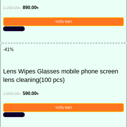
890.00
৳
1,200.00
৳
অর্ডার করুন
Add to cart
-41%
Lens Wipes Glasses mobile phone screen
lens cleaning(100 pcs)
590.00
৳
1,000.00
৳
অর্ডার করুন
Add to cart