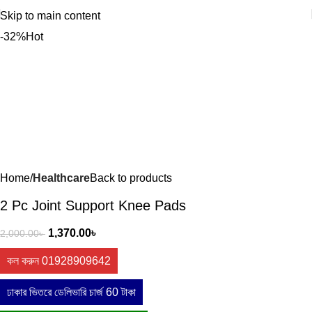
Skip to main content
-32%
Hot
Home
Healthcare
Back to products
2 Pc Joint Support Knee Pads
1,370.00
৳
2,000.00
৳
কল করুন 01928909642
ঢাকার ভিতরে ডেলিভারি চার্জ 60 টাকা