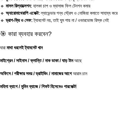
🔹
মাসল রিল্যাক্সেশন:
হালকা চাপ ও ম্যাসাজ ফিল টেনশন কমায়
🔹
অ্যারোমাথেরাপি এফেক্ট:
ল্যাভেন্ডার গন্ধ স্ট্রেস ও নোজিয়া কমাতে সাহায্য করে
🔹
ড্রাগ-ফ্রি ও সেফ:
ট্যাবলেট নয়, তাই ঘুম পায় না / ওভারডোজ রিস্ক নেই
🎯 কারা ব্যবহার করবেন?
যারা
মাথা ধরলেই ট্যাবলেট খান
মাইগ্রেন / সাইনাস / ক্লান্তি / নাক ডাকা / ঘাড় টান
আছে
অফিসে / পরীক্ষার সময় / ড্রাইভিং / নামাজের আগে
আরাম চান
মহিলা ব্যাগে / মুমিন ব্যাজে / গিফট হিসেবেও পারফেক্ট!