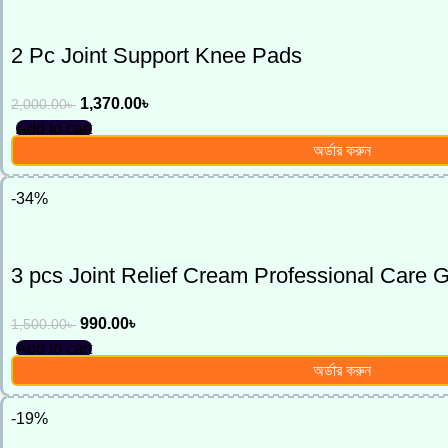
2 Pc Joint Support Knee Pads
1,370.00
৳
2,000.00
৳
Add to cart
অর্ডার করুন
-34%
3 pcs Joint Relief Cream Professional Care G
990.00
৳
1,500.00
৳
Add to cart
অর্ডার করুন
-19%