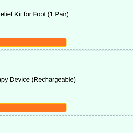
ef Kit for Foot (1 Pair)
apy Device (Rechargeable)