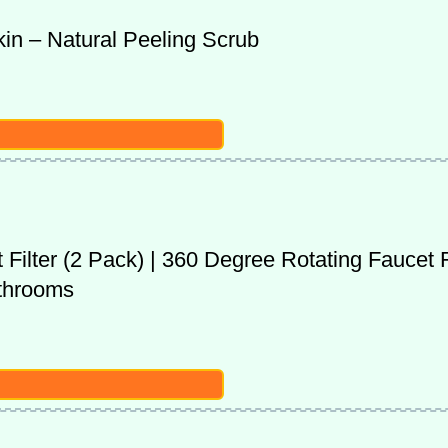
in – Natural Peeling Scrub
ilter (2 Pack) | 360 Degree Rotating Faucet Fi
athrooms