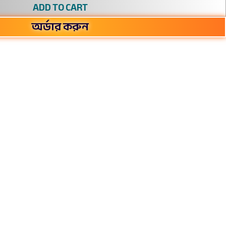
ADD TO CART
অর্ডার করুন