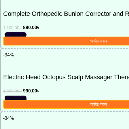
Complete Orthopedic Bunion Corrector and Reli
890.00
৳
1,100.00
৳
Add to cart
অর্ডার করুন
-34%
Electric Head Octopus Scalp Massager Ther
990.00
৳
1,500.00
৳
Add to cart
অর্ডার করুন
-34%