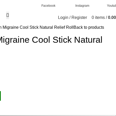
Facebook
Instagram
Youtu
Login / Register
0
items
/
0.00
 Migraine Cool Stick Natural Relief Roll
Back to products
graine Cool Stick Natural