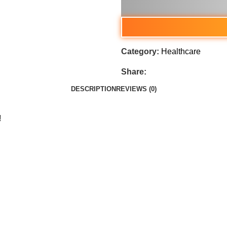
Category:
Healthcare
Share:
DESCRIPTION
REVIEWS (0)
!