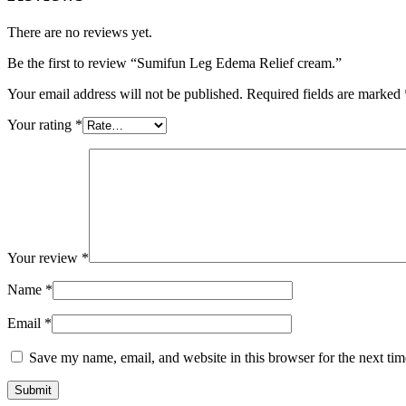
There are no reviews yet.
Be the first to review “Sumifun Leg Edema Relief cream.”
Your email address will not be published.
Required fields are marked
Your rating
*
Your review
*
Name
*
Email
*
Save my name, email, and website in this browser for the next ti