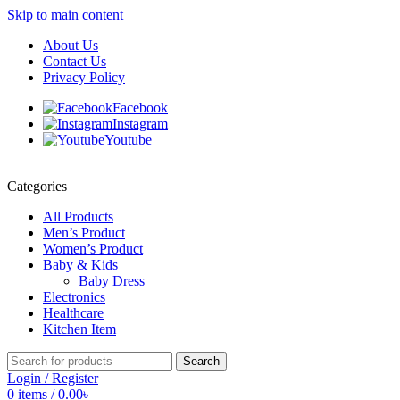
Skip to main content
About Us
Contact Us
Privacy Policy
Facebook
Instagram
Youtube
Categories
All Products
Men’s Product
Women’s Product
Baby & Kids
Baby Dress
Electronics
Healthcare
Kitchen Item
Search
Login / Register
0
items
/
0.00
৳