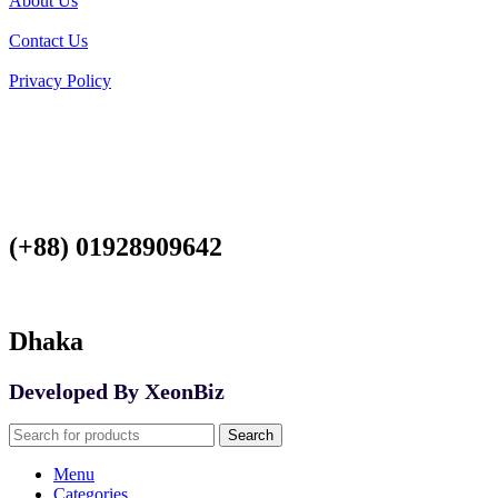
About Us
Contact Us
Privacy Policy
(+88) 01928909642
Dhaka
Developed By XeonBiz
Search
Menu
Categories