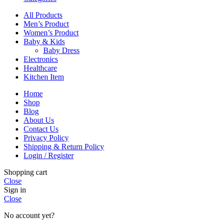
All Products
Men’s Product
Women’s Product
Baby & Kids
Baby Dress
Electronics
Healthcare
Kitchen Item
Home
Shop
Blog
About Us
Contact Us
Privacy Policy
Shipping & Return Policy
Login / Register
Shopping cart
Close
Sign in
Close
No account yet?