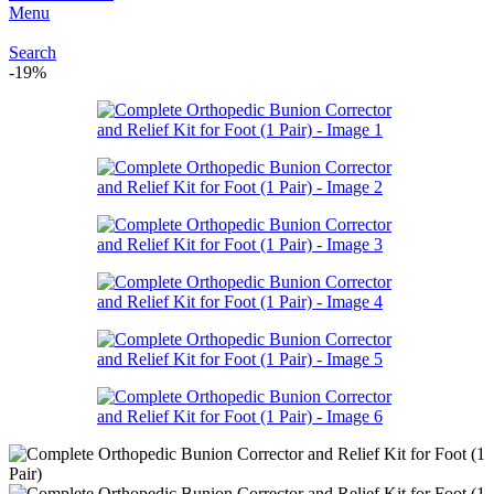
Menu
Search
-19%