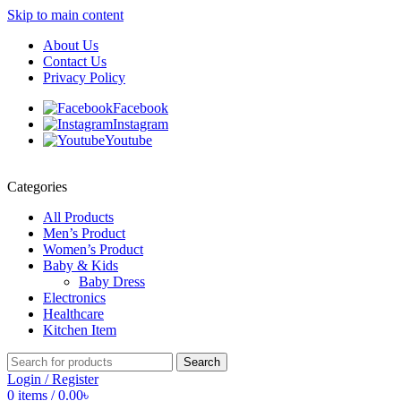
Skip to main content
About Us
Contact Us
Privacy Policy
Facebook
Instagram
Youtube
Categories
All Products
Men’s Product
Women’s Product
Baby & Kids
Baby Dress
Electronics
Healthcare
Kitchen Item
Search
Login / Register
0
items
/
0.00
৳