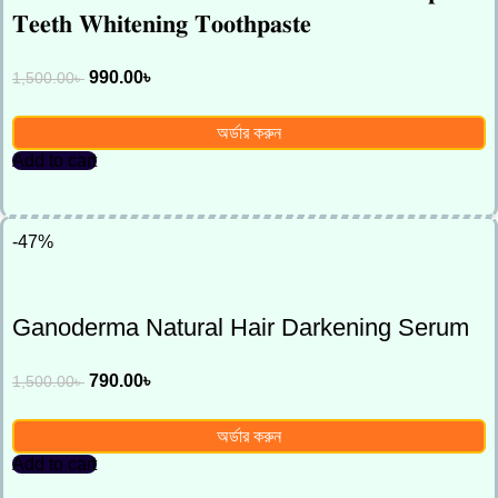
𝐓𝐞𝐞𝐭𝐡 𝐖𝐡𝐢𝐭𝐞𝐧𝐢𝐧𝐠 𝐓𝐨𝐨𝐭𝐡𝐩𝐚𝐬𝐭𝐞
990.00
৳
1,500.00
৳
অর্ডার করুন
Add to cart
-47%
Ganoderma Natural Hair Darkening Serum
790.00
৳
1,500.00
৳
অর্ডার করুন
Add to cart