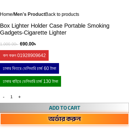
Home
Men's Product
Back to products
Box Lighter Holder Case Portable Smoking
Gadgets-Cigarette Lighter
690.00
৳
1,000.00
৳
কল করুন 01928909642
ঢাকার ভিতরে ডেলিভারি চার্জ 60 টাকা
ঢাকার বাহিরে ডেলিভারি চার্জ 130 টাকা
ADD TO CART
অর্ডার করুন