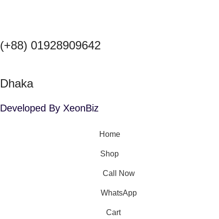
(+88) 01928909642
Dhaka
Developed By XeonBiz
Home
Shop
Call Now
WhatsApp
Cart