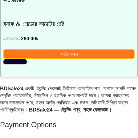
-43%
New
ব্যাক & শোল্ডার কারেক্টর বেল্ট
280.00
৳
490.00
৳
অর্ডার করুন
Add to cart
BDSale24
একটি ট্রেন্ডিং প্রোডাক্ট ভিত্তিক অনলাইন শপ, যেখানে আপনি পাবেন
দৈনন্দিন প্রয়োজনীয়, স্টাইলিশ ও ইউনিক পণ্য সাশ্রয়ী দামে। আমরা গ্রাহকদের
জন্য মানসম্মত পণ্য, সহজ অর্ডার প্রক্রিয়া এবং দ্রুত ডেলিভারি নিশ্চিত করতে
প্রতিশ্রুতিবদ্ধ।
BDSale24 — ট্রেন্ডিং পণ্য, সহজ কেনাকাটা।
Payment Options