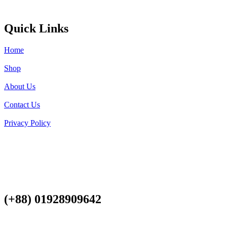
Quick Links
Home
Shop
About Us
Contact Us
Privacy Policy
(+88) 01928909642