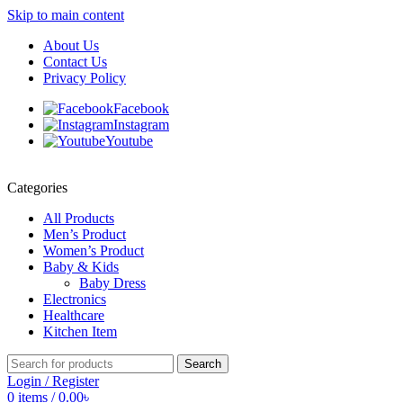
Skip to main content
About Us
Contact Us
Privacy Policy
Facebook
Instagram
Youtube
Categories
All Products
Men’s Product
Women’s Product
Baby & Kids
Baby Dress
Electronics
Healthcare
Kitchen Item
Search
Login / Register
0
items
/
0.00
৳